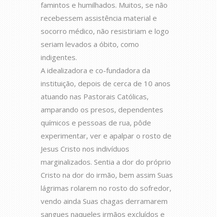
famintos e humilhados. Muitos, se não
recebessem assistência material e
socorro médico, não resistiriam e logo
seriam levados a óbito, como
indigentes.
A idealizadora e co-fundadora da
instituição, depois de cerca de 10 anos
atuando nas Pastorais Católicas,
amparando os presos, dependentes
químicos e pessoas de rua, pôde
experimentar, ver e apalpar o rosto de
Jesus Cristo nos indivíduos
marginalizados. Sentia a dor do próprio
Cristo na dor do irmão, bem assim Suas
lágrimas rolarem no rosto do sofredor,
vendo ainda Suas chagas derramarem
sangues naqueles irmãos excluídos e