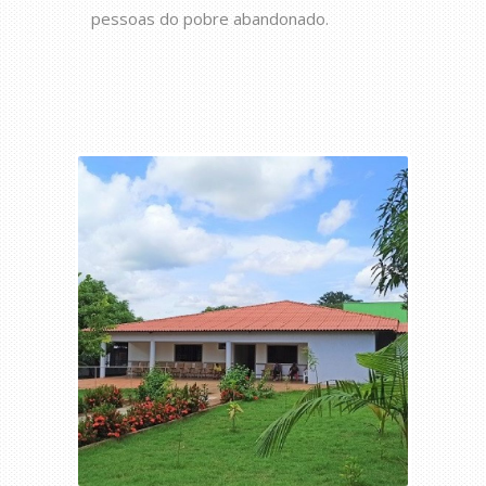
pessoas do pobre abandonado.